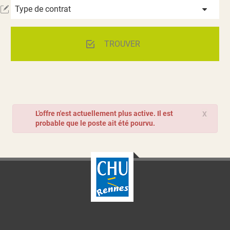
Type de contrat
TROUVER
L'offre n'est actuellement plus active. Il est
X
probable que le poste ait été pourvu.