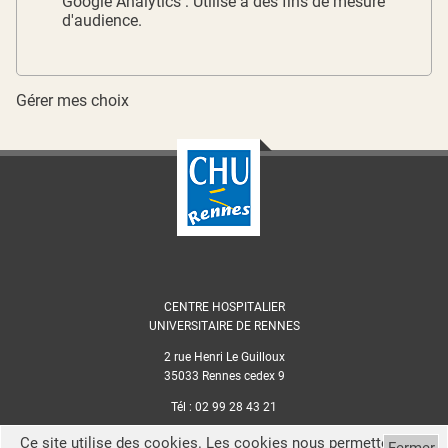
Google Analytics : Utilisé à des fins de mesure
d'audience.
Gérer mes choix
CENTRE HOSPITALIER
UNIVERSITAIRE DE RENNES
2 rue Henri Le Guilloux
35033 Rennes cedex 9
Tél : 02 99 28 43 21
Mentions légales
Ce site utilise des cookies. Les cookies nous permettent de
Fermer