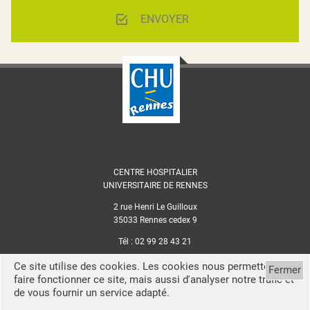
ENVOYER
CENTRE HOSPITALIER
UNIVERSITAIRE DE RENNES
2 rue Henri Le Guilloux
35033 Rennes cedex 9
Tél : 02 99 28 43 21
Mentions légales
Ce site utilise des cookies. Les cookies nous permettent de
Fermer
faire fonctionner ce site, mais aussi d'analyser notre trafic et
Politique de confidentialité
de vous fournir un service adapté.
Cookies