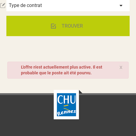
Type de contrat
TROUVER
L'offre n'est actuellement plus active. Il est
X
probable que le poste ait été pourvu.