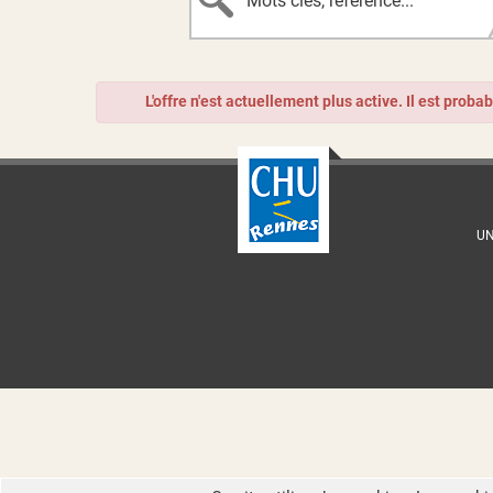
L'offre n'est actuellement plus active. Il est proba
UN