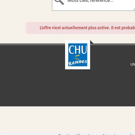
L'offre n'est actuellement plus active. Il est proba
UN