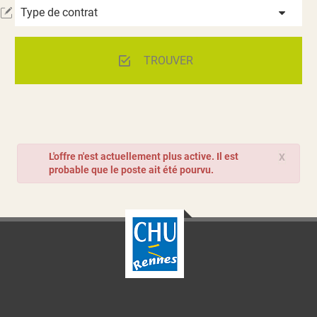
Type de contrat
TROUVER
L'offre n'est actuellement plus active. Il est
X
probable que le poste ait été pourvu.