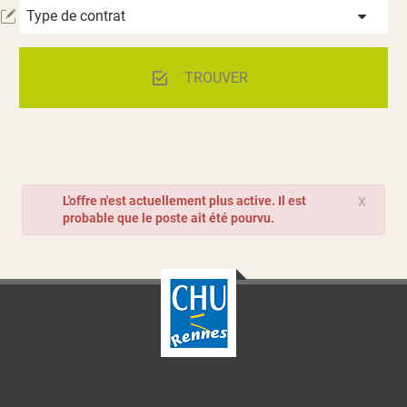
Type de contrat
TROUVER
L'offre n'est actuellement plus active. Il est
X
probable que le poste ait été pourvu.