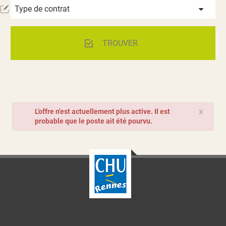
Type de contrat
TROUVER
L'offre n'est actuellement plus active. Il est
X
probable que le poste ait été pourvu.