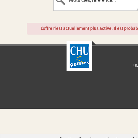
L'offre n'est actuellement plus active. Il est proba
UN