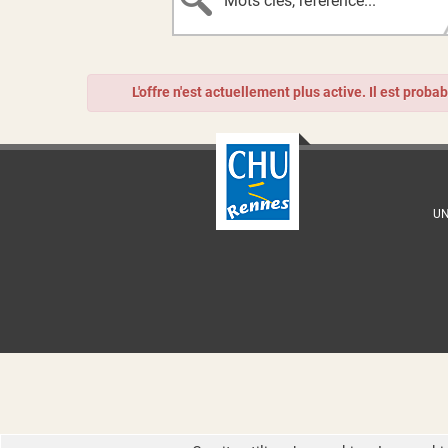
L'offre n'est actuellement plus active. Il est proba
UN