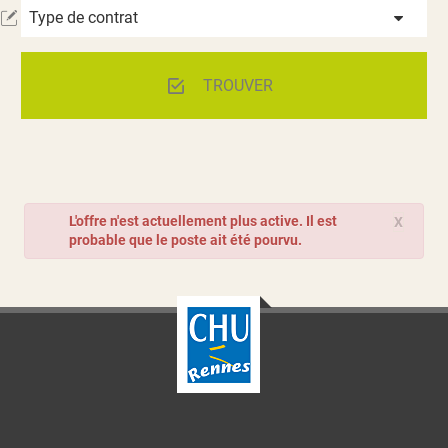
Type de contrat
TROUVER
L'offre n'est actuellement plus active. Il est
X
probable que le poste ait été pourvu.