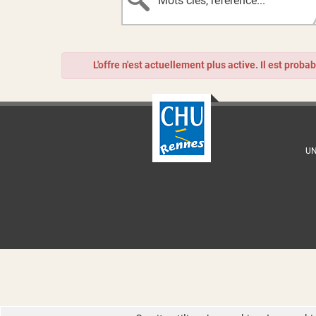
L'offre n'est actuellement plus active. Il est proba
UN