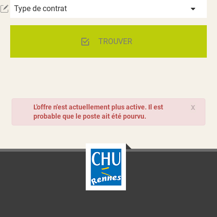
Type de contrat
TROUVER
L'offre n'est actuellement plus active. Il est
X
probable que le poste ait été pourvu.