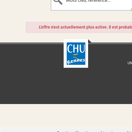
L'offre n'est actuellement plus active. Il est proba
UN