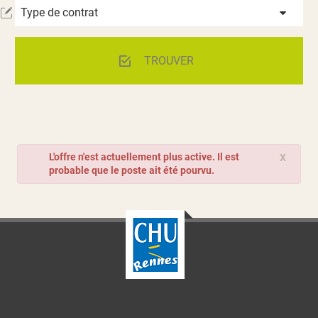
Type de contrat
TROUVER
L'offre n'est actuellement plus active. Il est
X
probable que le poste ait été pourvu.