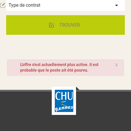
Type de contrat
TROUVER
L'offre n'est actuellement plus active. Il est
X
probable que le poste ait été pourvu.