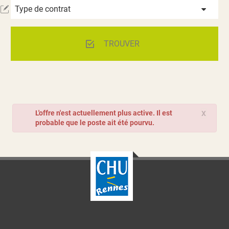
Type de contrat
TROUVER
L'offre n'est actuellement plus active. Il est
X
probable que le poste ait été pourvu.