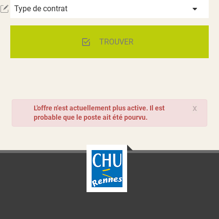
Type de contrat
TROUVER
L'offre n'est actuellement plus active. Il est
X
probable que le poste ait été pourvu.