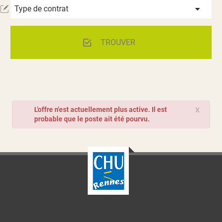
Type de contrat
TROUVER
L'offre n'est actuellement plus active. Il est
X
probable que le poste ait été pourvu.