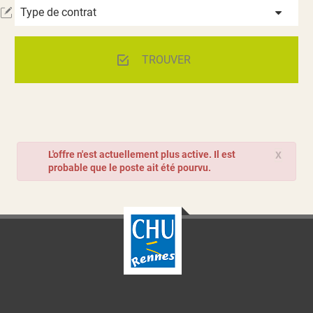
Type de contrat
TROUVER
L'offre n'est actuellement plus active. Il est
X
probable que le poste ait été pourvu.