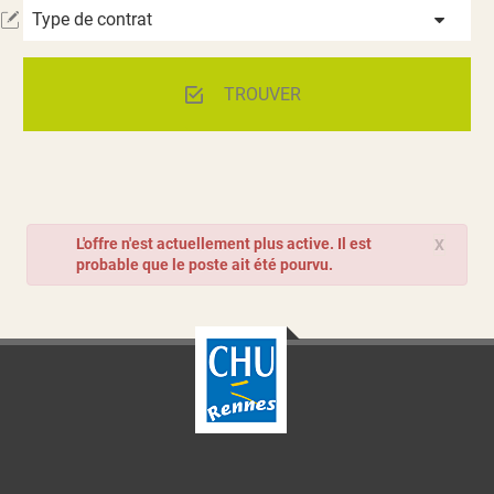
Type de contrat
TROUVER
L'offre n'est actuellement plus active. Il est
X
probable que le poste ait été pourvu.